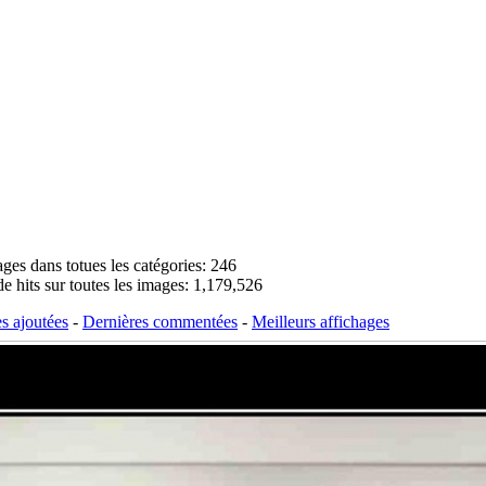
ages dans totues les catégories: 246
e hits sur toutes les images: 1,179,526
s ajoutées
-
Dernières commentées
-
Meilleurs affichages