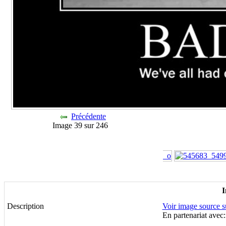
Précédente
Image 39 sur 246
I
Description
Voir image source 
En partenariat avec