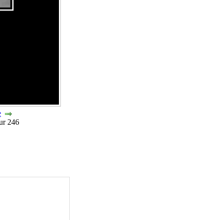
e
sur 246