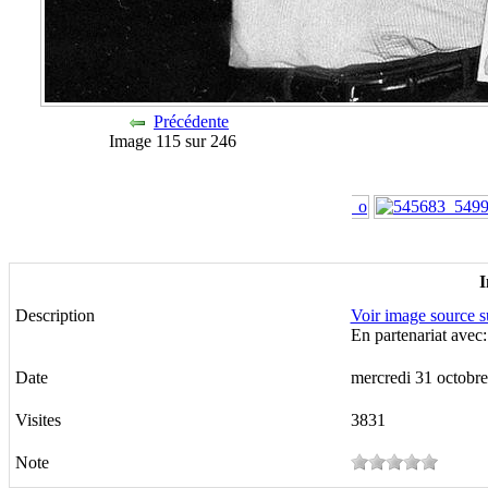
Précédente
Image 115 sur 246
I
Description
Voir image source 
En partenariat avec
Date
mercredi 31 octobr
Visites
3831
Note