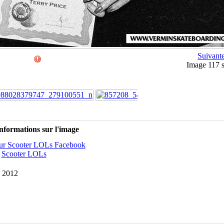
Suivant
Image 117 
nformations sur l'image
sur Scooter LOLs Facebook
:
Scooter LOLs
e 2012