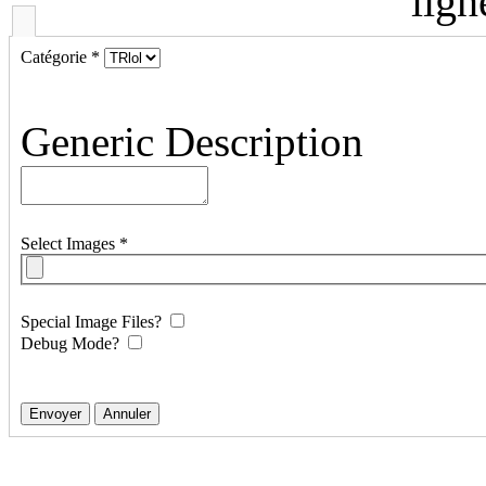
lign
Catégorie
*
Generic Description
Select Images
*
Special Image Files?
Debug Mode?
Envoyer
Annuler