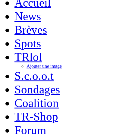
Accueil
News
Brèves
Spots
TRlol
Ajouter une image
S.c.o.o.t
Sondages
Coalition
TR-Shop
Forum