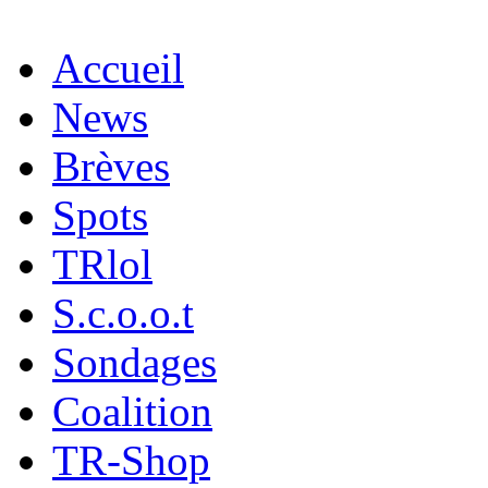
Accueil
News
Brèves
Spots
TRlol
S.c.o.o.t
Sondages
Coalition
TR-Shop