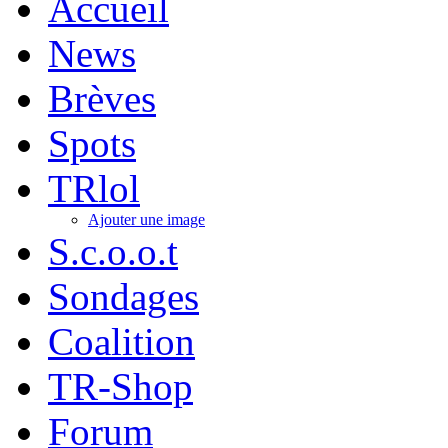
Accueil
News
Brèves
Spots
TRlol
Ajouter une image
S.c.o.o.t
Sondages
Coalition
TR-Shop
Forum