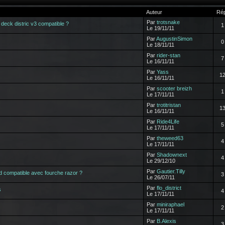
Auteur
Ré
Par
trotsnake
t deck distric v3 compatible ?
1
Le 19/11/11
Par
AugustinSimon
0
Le 18/11/11
Par
rider-stan
7
Le 16/11/11
Par
Yass
1
Le 16/11/11
Par
scooter breizh
1
Le 17/11/11
Par
trotitristan
1
Le 16/11/11
Par
Ride4Life
5
Le 17/11/11
Par
theweed63
4
Le 17/11/11
Par
Shadownext
4
Le 29/12/10
Par
Gautier.Tilly
 compatible avec fourche razor ?
3
Le 26/07/11
Par
flo_district
s
4
Le 17/11/11
Par
miniraphael
2
Le 17/11/11
Par
B.Alexis
3