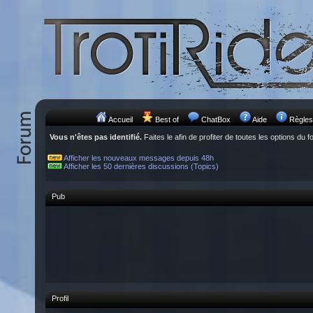
Accueil
Best of
ChatBox
Aide
Règles
Vous n'êtes pas identifié.
Faites le afin de profiter de toutes les options du f
Afficher les nouveaux messages depuis 48h
Afficher les 50 dernières discussions (Topics)
Pub
Profil