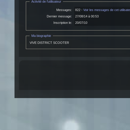
Activité de l'utilisateur
Messages:
822 -
Voir les messages de cet utilisat
Dernier message:
27/08/14 à 00:53
Inscription le:
20/07/10
Ma biographie
VIVE DISTRICT SCOOTER