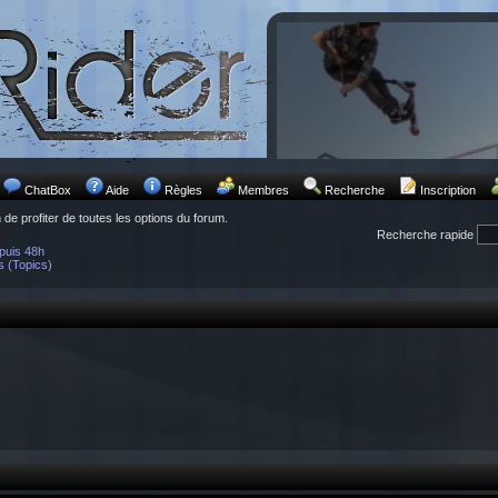
ChatBox
Aide
Règles
Membres
Recherche
Inscription
n de profiter de toutes les options du forum.
Recherche rapide
puis 48h
s (Topics)