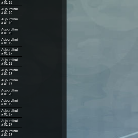
à 01:18
Aujourd'hui
à 01:19
Aujourd'hui
à 01:19
Aujourd'hui
à 01:19
Aujourd'hui
à 01:19
Aujourd'hui
à 01:17
Aujourd'hui
à 01:19
Aujourd'hui
à 01:18
Aujourd'hui
à 01:17
Aujourd'hui
à 01:20
Aujourd'hui
à 01:19
Aujourd'hui
à 01:17
Aujourd'hui
à 01:17
Aujourd'hui
à 01:18