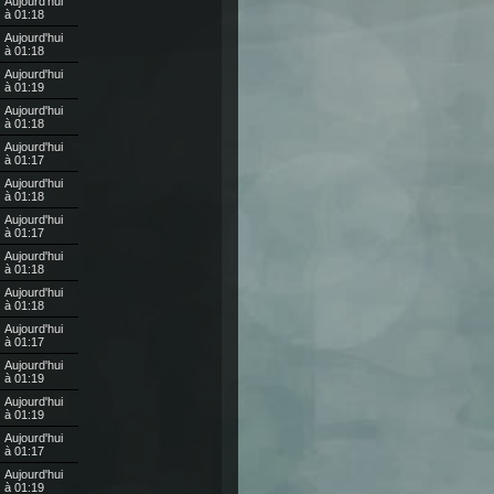
Aujourd'hui
à 01:18
Aujourd'hui
à 01:18
Aujourd'hui
à 01:19
Aujourd'hui
à 01:18
Aujourd'hui
à 01:17
Aujourd'hui
à 01:18
Aujourd'hui
à 01:17
Aujourd'hui
à 01:18
Aujourd'hui
à 01:18
Aujourd'hui
à 01:17
Aujourd'hui
à 01:19
Aujourd'hui
à 01:19
Aujourd'hui
à 01:17
Aujourd'hui
à 01:19