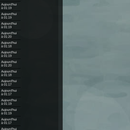
Aujourd'hui
à 01:19
Aujourd'hui
à 01:19
Aujourd'hui
à 01:19
Aujourd'hui
à 01:20
Aujourd'hui
à 01:18
Aujourd'hui
à 01:19
Aujourd'hui
à 01:20
Aujourd'hui
à 01:18
Aujourd'hui
à 01:17
Aujourd'hui
à 01:17
Aujourd'hui
à 01:19
Aujourd'hui
à 01:19
Aujourd'hui
à 01:17
Aujourd'hui