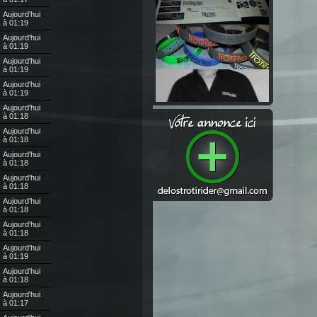
Aujourd'hui
à 01:19
Aujourd'hui
à 01:19
Aujourd'hui
à 01:19
Aujourd'hui
à 01:19
Aujourd'hui
à 01:18
Aujourd'hui
à 01:18
Aujourd'hui
à 01:18
Aujourd'hui
à 01:18
Aujourd'hui
à 01:18
Aujourd'hui
à 01:18
Aujourd'hui
à 01:19
Aujourd'hui
à 01:18
Aujourd'hui
à 01:17