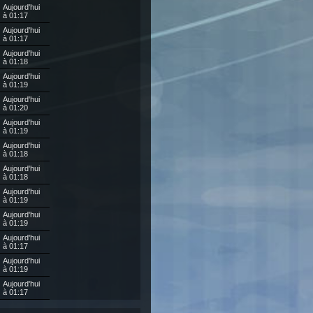
Aujourd'hui
à 01:17
Aujourd'hui
à 01:17
Aujourd'hui
à 01:18
Aujourd'hui
à 01:19
Aujourd'hui
à 01:20
Aujourd'hui
à 01:19
Aujourd'hui
à 01:18
Aujourd'hui
à 01:18
Aujourd'hui
à 01:19
Aujourd'hui
à 01:19
Aujourd'hui
à 01:17
Aujourd'hui
à 01:19
Aujourd'hui
à 01:17