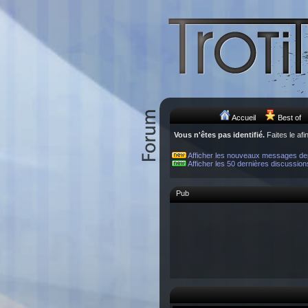
Accueil
Best of
Vous n'êtes pas identifié.
Faites le afi
Afficher les nouveaux messages de
Afficher les 50 dernières discussion
Pub