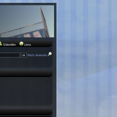
S'identifier
Liens
Rech. Avancée