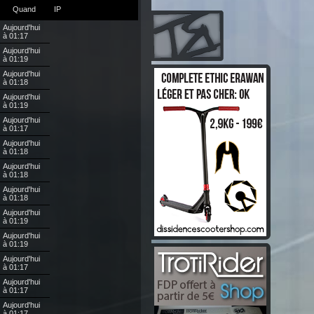
Quand
IP
Aujourd'hui
à 01:17
Aujourd'hui
à 01:19
Aujourd'hui
à 01:18
Aujourd'hui
à 01:19
Aujourd'hui
à 01:17
Aujourd'hui
à 01:18
Aujourd'hui
à 01:18
Aujourd'hui
à 01:18
Aujourd'hui
à 01:19
Aujourd'hui
à 01:19
Aujourd'hui
à 01:17
Aujourd'hui
à 01:17
Aujourd'hui
à 01:17