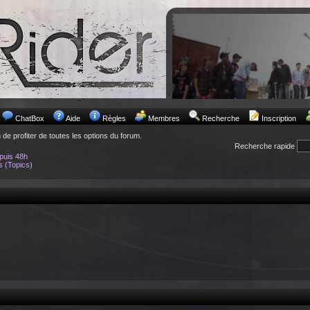
ChatBox
Aide
Règles
Membres
Recherche
Inscription
n de profiter de toutes les options du forum.
Recherche rapide
puis 48h
s (Topics)