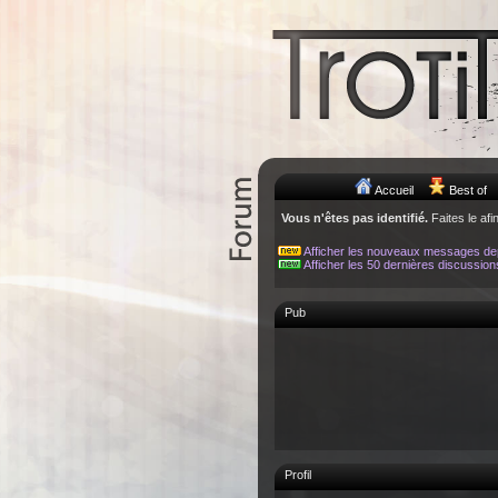
Accueil
Best of
Vous n'êtes pas identifié.
Faites le afi
Afficher les nouveaux messages de
Afficher les 50 dernières discussion
Pub
Profil