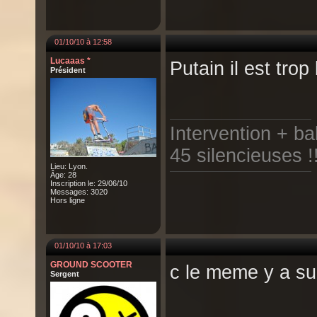
01/10/10 à 12:58
Lucaaas *
Putain il est trop 
Président
Intervention + b
45 silencieuses !
Lieu: Lyon.
Âge: 28
Inscription le: 29/06/10
Messages: 3020
Hors ligne
01/10/10 à 17:03
GROUND SCOOTER
c le meme y a su
Sergent