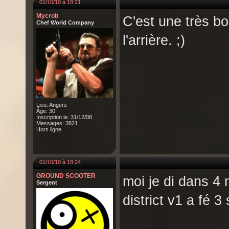
01/10/10 à 18:21
Mycrob
C'est une très bo
Chef World Company
l'arrière. ;)
Lieu: Angers
Âge: 30
Inscription le: 31/12/08
Messages: 3821
Hors ligne
01/10/10 à 18:24
GROUND SCOOTER
moi je di dans 4
Sergent
district v1 a fé 3