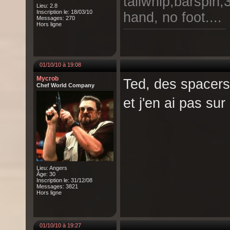
tailwhip,barspin,
Lieu: 2.8
Inscription le: 18/03/10
hand, no foot....
Messages: 270
Hors ligne
01/10/10 à 19:08
Mycrob
Ted, des spacers
Chef World Company
et j'en ai pas su
Lieu: Angers
Âge: 30
Inscription le: 31/12/08
Messages: 3821
Hors ligne
01/10/10 à 19:27