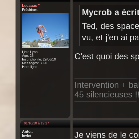
Lucaaas *
Président
Mycrob a écrit
Ted, des space
vu, et j'en ai 
Lieu: Lyon.
C'est quoi des s
Âge: 28
Inscription le: 29/06/10
Messages: 3020
Hors ligne
Intervention + b
45 silencieuses !
01/10/10 à 19:27
Anto...
Je viens de le c
Invité