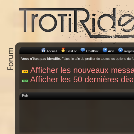
Accueil
Best of
ChatBox
Aide
Règles
Vous n'êtes pas identifié.
Faites le afin de profiter de toutes les options du f
Afficher les nouveaux mess
Afficher les 50 dernières dis
Pub