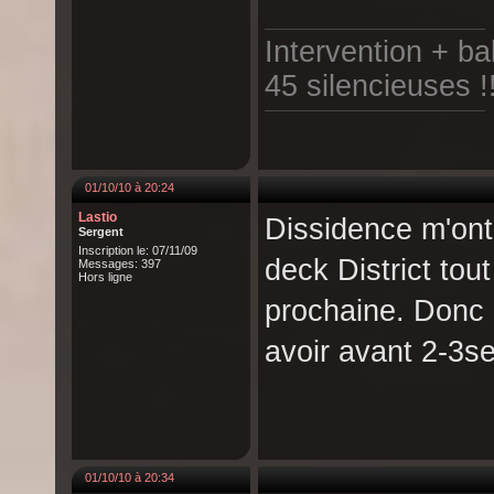
Intervention + b
45 silencieuses !
01/10/10 à 20:24
Lastio
Dissidence m'ont 
Sergent
Inscription le: 07/11/09
deck District tou
Messages: 397
Hors ligne
prochaine. Donc 
avoir avant 2-3s
01/10/10 à 20:34