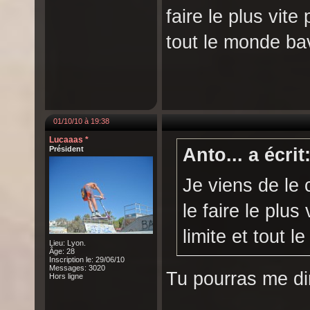
faire le plus vite
tout le monde ba
01/10/10 à 19:38
Lucaaas *
Président
Anto... a écrit
Je viens de le
le faire le plus
limite et tout 
Lieu: Lyon.
Âge: 28
Inscription le: 29/06/10
Messages: 3020
Tu pourras me dir
Hors ligne