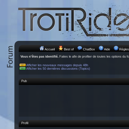
Accueil
Best of
ChatBox
Aide
Règles
Vous n'êtes pas identifié.
Faites le afin de profiter de toutes les options du f
Afficher les nouveaux messages depuis 48h
Afficher les 50 dernières discussions (Topics)
Pub
Profil