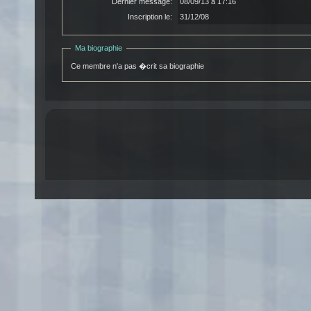
Dernier message:
08/09/13 à 17:16
Inscription le:
31/12/08
Ma biographie
Ce membre n'a pas �crit sa biographie