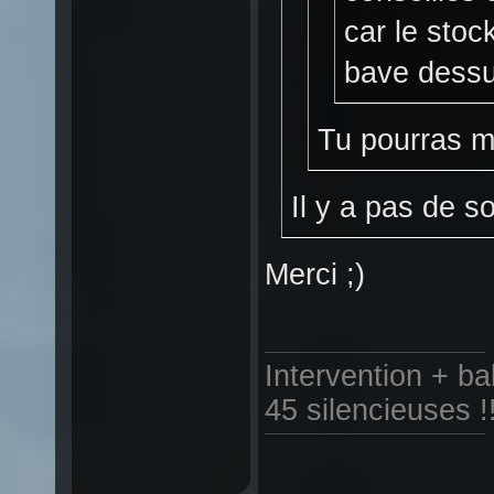
car le stoc
bave dessu
Tu pourras me
Il y a pas de so
Merci ;)
Intervention + b
45 silencieuses !