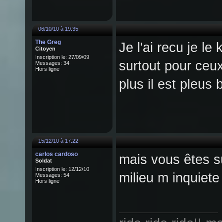
06/10/10 à 19:35
The Greg
Je l'ai recu je le
Citoyen
Inscription le: 27/09/09
surtout pour ceux
Messages: 34
Hors ligne
plus il est pleus
15/12/10 à 17:22
carlos cardoso
mais vous êtes su
Soldat
Inscription le: 12/12/10
milieu m inquiet
Messages: 54
Hors ligne