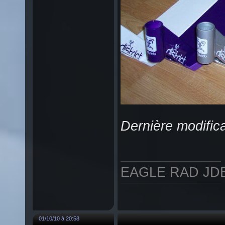
Dernière modifica
EAGLE RAD JDB
01/10/10 à 20:58