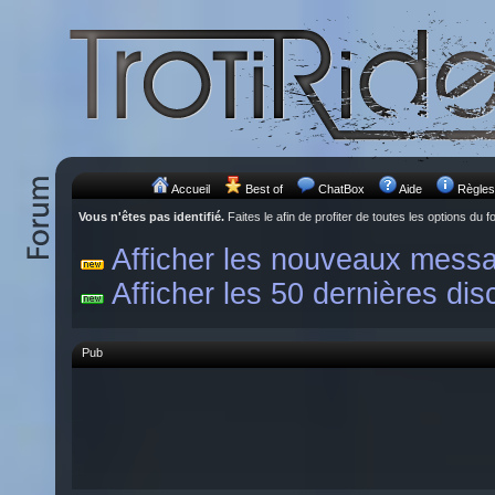
Accueil
Best of
ChatBox
Aide
Règles
Vous n'êtes pas identifié.
Faites le afin de profiter de toutes les options du f
Afficher les nouveaux mess
Afficher les 50 dernières dis
Pub