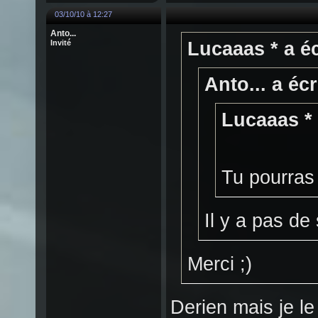
03/10/10 à 12:27
Anto...
Invité
Lucaaas * a éc
Anto... a écr
Lucaaas * 
Tu pourras 
Il y a pas de
Merci ;)
Derien mais je le