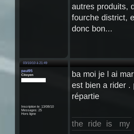
autres produits, 
fourche district,
donc bon...
03/10/10 à 21:49
paul95
ba moi je l ai mar
Citoyen
est bien a rider 
répartie
Inscription le: 13/08/10
Messages: 25
Hors ligne
the ride is my l