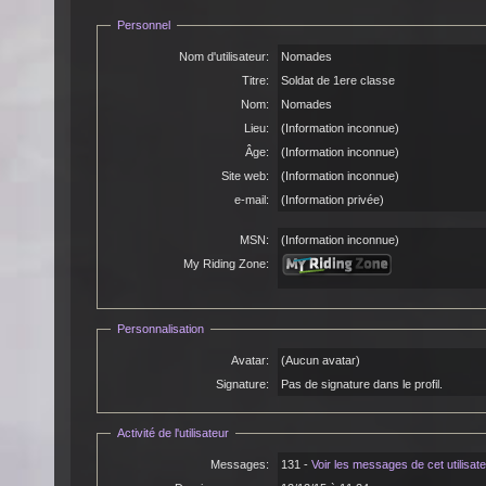
Personnel
Nom d'utilisateur:
Nomades
Titre:
Soldat de 1ere classe
Nom:
Nomades
Lieu:
(Information inconnue)
Âge:
(Information inconnue)
Site web:
(Information inconnue)
e-mail:
(Information privée)
MSN:
(Information inconnue)
My Riding Zone:
Personnalisation
Avatar:
(Aucun avatar)
Signature:
Pas de signature dans le profil.
Activité de l'utilisateur
Messages:
131 -
Voir les messages de cet utilisat