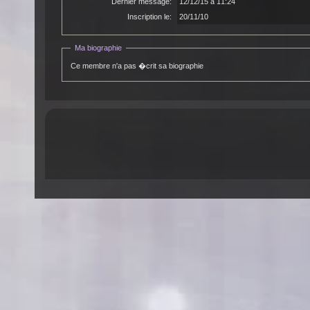
Dernier message:
12/12/15 à 11:24
Inscription le:
20/11/10
Ma biographie
Ce membre n'a pas �crit sa biographie