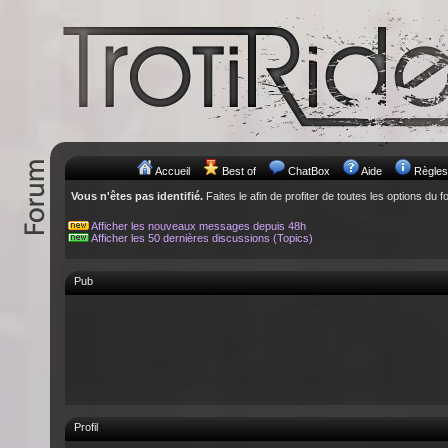
Accueil
Best of
ChatBox
Aide
Règles
Vous n'êtes pas identifié.
Faites le afin de profiter de toutes les options du f
Afficher les nouveaux messages depuis 48h
Afficher les 50 dernières discussions (Topics)
Pub
Profil