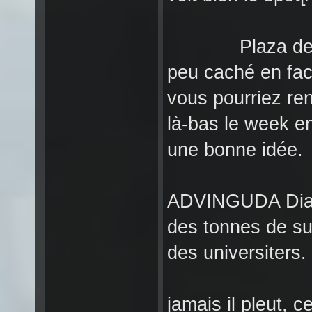
Plaza de sant
peu caché en fac
vous pourriez ren
là-bas le week e
une bonne idée.
ADVINGUDA Diago
des tonnes de su
des universiters.
La Caixa 
jamais il pleut, 