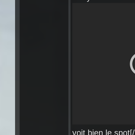
voit bien le spot[/