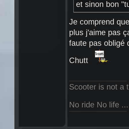
et sinon bon "tu
Je comprend que 
plus j'aime pas ça
faute pas obligé d
Chutt
Scooter is not a t
No ride No life ...