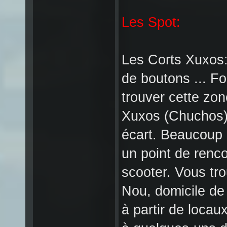
Les Spot:
Les Corts Xuxos:
de boutons ... 
trouver cette zon
Xuxos (Chuchos) 
écart. Beaucoup d
un point de renco
scooter. Vous tr
Nou, domicile de
à partir de loca