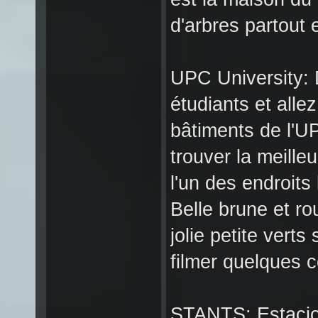
d'arbres partout 
UPC University: D
étudiants et allez
bâtiments de l'U
trouver la meille
l'un des endroits
Belle brune et r
jolie petite verts
filmer quelques 
STANTS: Estacio: