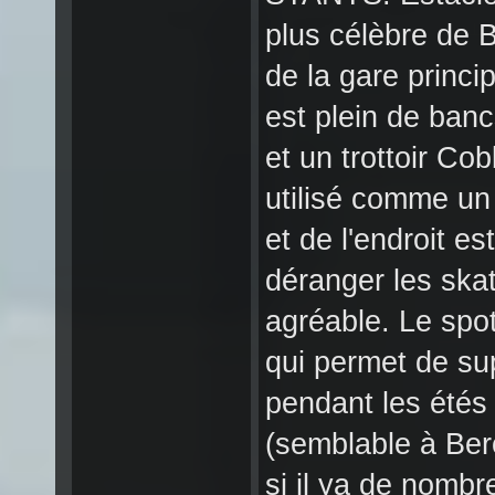
plus célèbre de B
de la gare princi
est plein de banc
et un trottoir C
utilisé comme un 
et de l'endroit es
déranger les skat
agréable. Le spot
qui permet de sup
pendant les étés
(semblable à Ber
si il ya de nombre