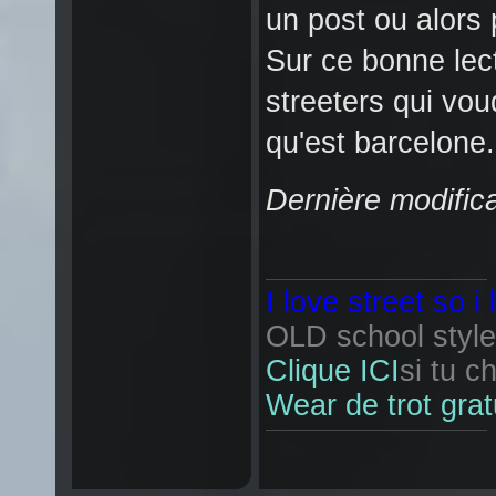
un post ou alors
Sur ce bonne lect
streeters qui voud
qu'est barcelone.
Dernière modifica
I love street so i
OLD school style 
Clique ICI
si tu c
Wear de trot grat