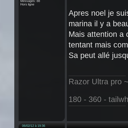
Messages: 88
Hors ligne
Apres noel je sui
marina il y a bea
Mais attention a 
tentant mais comp
Sa peut allé jusqu
Razor Ultra pro 
180 - 360 - tailw
06/02/12 à 19:36