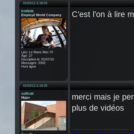
01/02/12 à 18:03
trotitob
C'est l'on à lire 
Employé World Company
Lieu: Le Mans Mec !!!!
Âge: 27
Inscription le: 01/07/10
Messages: 3342
Hors ligne
01/02/12 à 18:26
softroti
merci mais je pen
Major
plus de vidéos