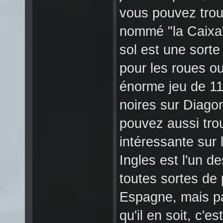
vous pouvez trouv
nommé "la Caixa"
sol est une sorte
pour les roues ou
énorme jeu de 11
noires sur Diagon
pouvez aussi tro
intéressante sur 
Ingles est l'un de
toutes sortes de
Espagne, mais pa
qu'il en soit, c'