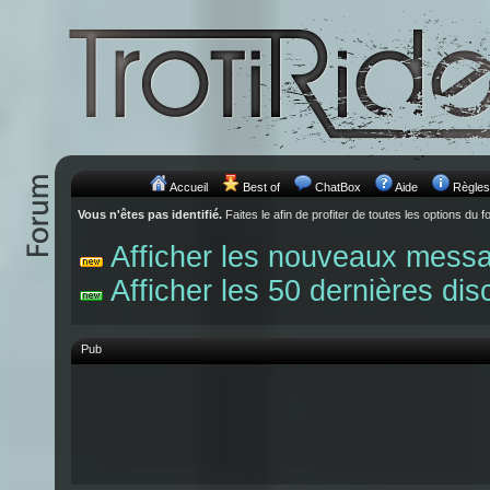
Accueil
Best of
ChatBox
Aide
Règles
Vous n'êtes pas identifié.
Faites le afin de profiter de toutes les options du f
Afficher les nouveaux mess
Afficher les 50 dernières dis
Pub