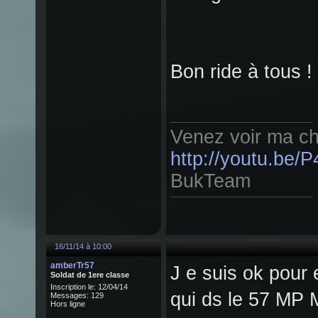
Bon ride à tous !
Venez voir ma ch
http://youtu.be
BukTeam
16/11/14 à 10:00
amberTr57
J e suis ok pour 
Soldat de 1ere classe
Inscription le: 12/04/14
qui ds le 57 MP M
Messages: 129
Hors ligne