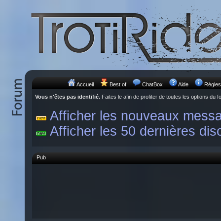
Accueil
Best of
ChatBox
Aide
Règles
Vous n'êtes pas identifié.
Faites le afin de profiter de toutes les options du f
Afficher les nouveaux mess
Afficher les 50 dernières dis
Pub