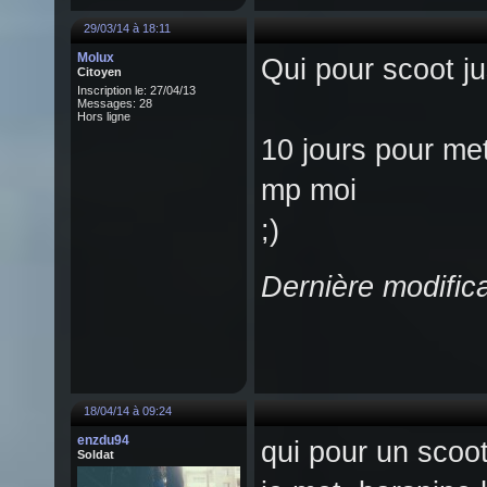
29/03/14 à 18:11
Molux
Qui pour scoot j
Citoyen
Inscription le: 27/04/13
Messages: 28
Hors ligne
10 jours pour met
mp moi
;)
Dernière modific
18/04/14 à 09:24
enzdu94
qui pour un scoot
Soldat