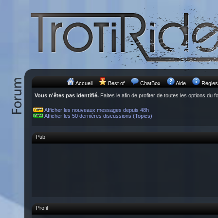
Accueil
Best of
ChatBox
Aide
Règles
Vous n'êtes pas identifié.
Faites le afin de profiter de toutes les options du f
Afficher les nouveaux messages depuis 48h
Afficher les 50 dernières discussions (Topics)
Pub
Profil