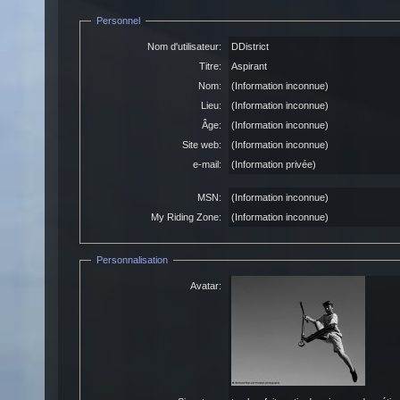
Personnel
Nom d'utilisateur:
DDistrict
Titre:
Aspirant
Nom:
(Information inconnue)
Lieu:
(Information inconnue)
Âge:
(Information inconnue)
Site web:
(Information inconnue)
e-mail:
(Information privée)
MSN:
(Information inconnue)
My Riding Zone:
(Information inconnue)
Personnalisation
Avatar: