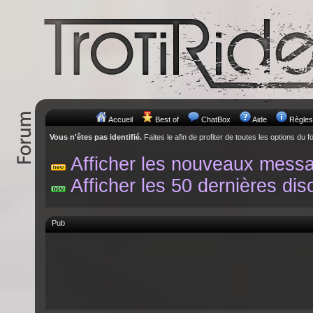
Accueil
Best of
ChatBox
Aide
Règles
Vous n'êtes pas identifié.
Faites le afin de profiter de toutes les options du f
Afficher les nouveaux mess
Afficher les 50 dernières dis
Pub