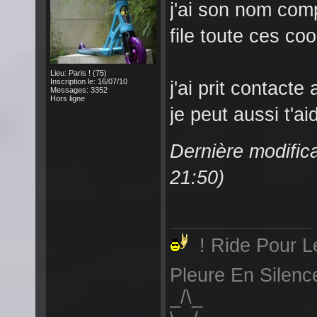
j'ai son nom comp
file toute ces co
Lieu: Paris ! (75)
Inscription le: 16/07/10
j'ai prit contact
Messages: 3352
Hors ligne
je peut aussi t'ai
Dernière modific
21:50)
! Ride Pour Le
Pleure En Silenc
_/\