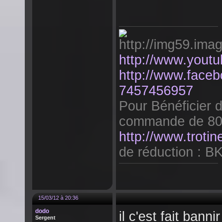
http://www.yout
http://www.face
7457456957
Pour Bénéficier 
commande de 80
http://www.trotin
de réduction : 
15/03/12 à 20:36
dodo
il c'est fait bann
Sergent