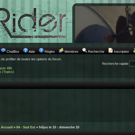
ChatBox
Aide
Règles
Membres
Recherche
Inscription
n de profiter de toutes les options du forum.
Recherche rapide
puis 48h
s (Topics)
Accueil
»
04 - Sud Est
» fréjus le 10 : dimanche 10