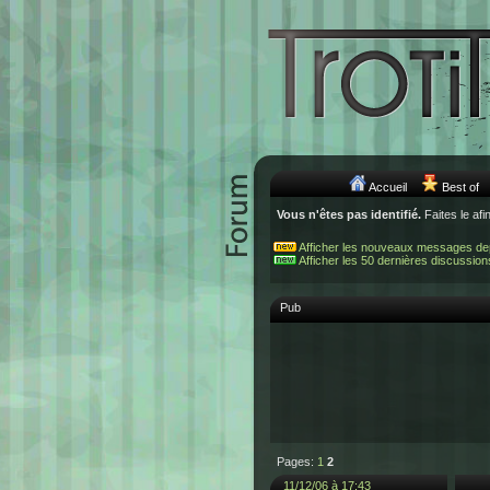
Accueil
Best of
Vous n'êtes pas identifié.
Faites le afi
Afficher les nouveaux messages de
Afficher les 50 dernières discussion
Pub
Pages:
1
2
11/12/06 à 17:43