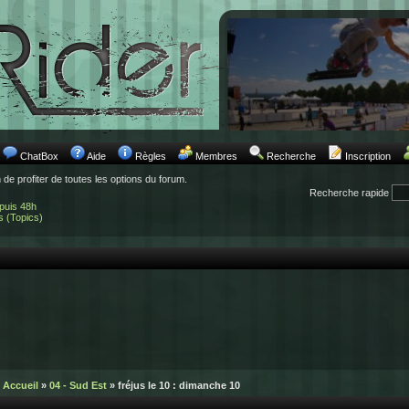
ChatBox
Aide
Règles
Membres
Recherche
Inscription
n de profiter de toutes les options du forum.
Recherche rapide
puis 48h
s (Topics)
Accueil
»
04 - Sud Est
» fréjus le 10 : dimanche 10