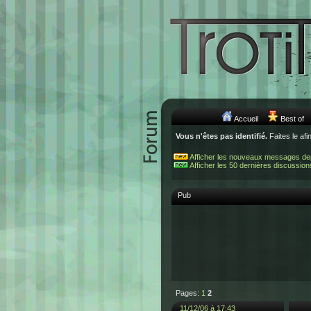
Accueil
Best of
Vous n'êtes pas identifié.
Faites le afi
Afficher les nouveaux messages de
Afficher les 50 dernières discussion
Pub
Pages:
1
2
11/12/06 à 17:43