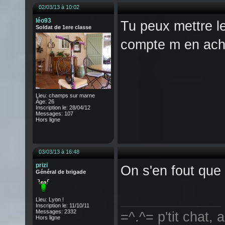
02/03/13 à 10:02
léo93
Tu peux mettre le
Soldat de 1ere classe
compte m en ach
Lieu: champs sur marne
Âge: 26
Inscription le: 28/04/12
Messages: 107
Hors ligne
03/03/13 à 16:48
prizi
On s'en fout que 
Général de brigade
Lieu: Lyon !
Inscription le: 11/10/11
Messages: 2332
=^.^= p'tit chat,
Hors ligne