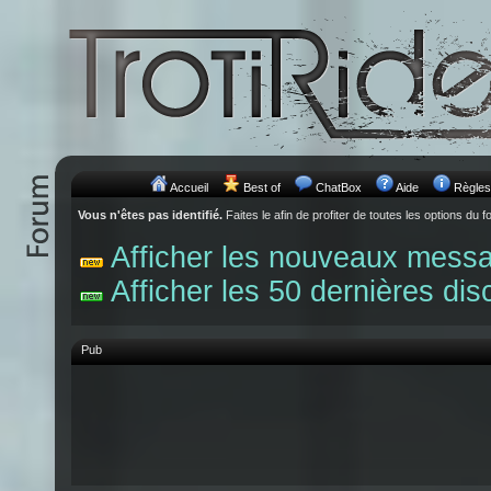
Accueil
Best of
ChatBox
Aide
Règles
Vous n'êtes pas identifié.
Faites le afin de profiter de toutes les options du f
Afficher les nouveaux mess
Afficher les 50 dernières dis
Pub