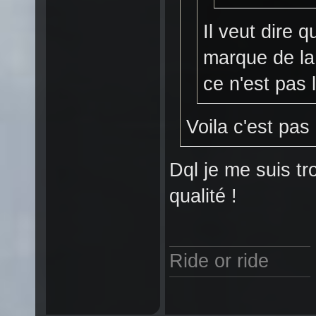
Il veut dire q
marque de la
ce n'est pas
Voila c'est pa
Dql je me suis t
qualité !
Ride or ride