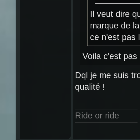
Il veut dire q
marque de la
ce n'est pas
Voila c'est pa
Dql je me suis t
qualité !
Ride or ride