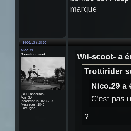
marque
28/02/13 à 20:16
Nico.29
Sous-lieutenant
Wil-scoot- a éc
Trottirider s
Nico.29 a é
Lieu: Landerneau
C'est pas u
Âge: 30
Inscription le: 15/05/10
Messages: 1048
Hors ligne
?