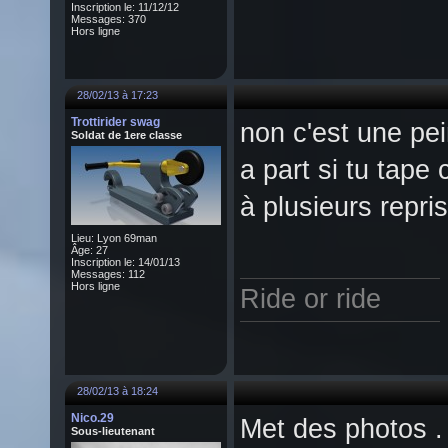
Inscription le: 11/12/12
Messages: 370
Hors ligne
28/02/13 à 17:23
Trottirider swag
non c'est une pei
Soldat de 1ere classe
a part si tu tap
à plusieurs repris
Lieu: Lyon 69man
Âge: 27
Inscription le: 14/01/13
Messages: 112
Hors ligne
Ride or ride
28/02/13 à 18:24
Nico.29
Met des photos . 
Sous-lieutenant