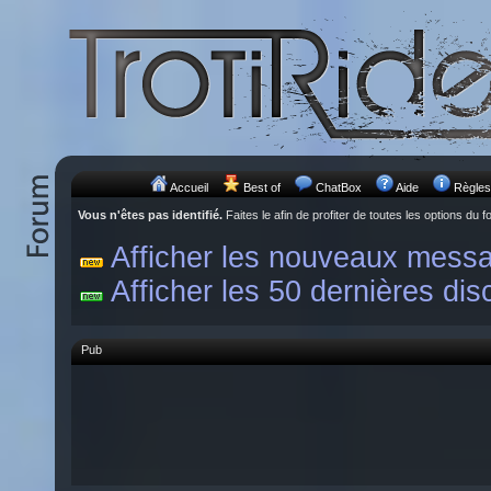
Accueil
Best of
ChatBox
Aide
Règles
Vous n'êtes pas identifié.
Faites le afin de profiter de toutes les options du f
Afficher les nouveaux mess
Afficher les 50 dernières dis
Pub