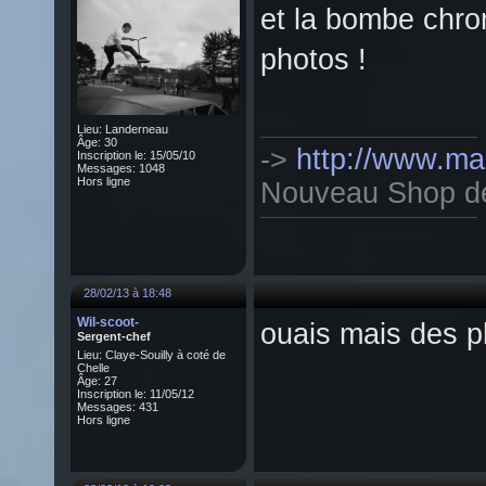
et la bombe chro
photos !
Lieu: Landerneau
Âge: 30
->
http://www.mag
Inscription le: 15/05/10
Messages: 1048
Hors ligne
Nouveau Shop de T
28/02/13 à 18:48
Wil-scoot-
ouais mais des p
Sergent-chef
Lieu: Claye-Souilly à coté de
Chelle
Âge: 27
Inscription le: 11/05/12
Messages: 431
Hors ligne