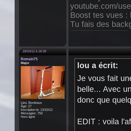
youtube.com/use
Boost tes vues :
Tu fais des backg
18/10/12 à 18:30
Romain75
Major
lou a écrit:
Je vous fait un
belle... Avec u
donc que quelqu
Lieu: Bordeaux
Âge: 27
Inscription le: 13/10/12
Messages: 750
Hors ligne
EDIT : voila l'