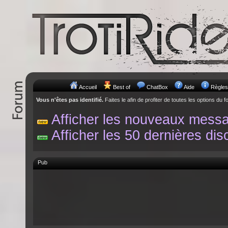
Accueil
Best of
ChatBox
Aide
Règles
Vous n'êtes pas identifié.
Faites le afin de profiter de toutes les options du f
Afficher les nouveaux mess
Afficher les 50 dernières dis
Pub