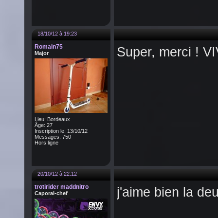
18/10/12 à 19:23
Romain75
Super, merci ! 
Major
Lieu: Bordeaux
Âge: 27
Inscription le: 13/10/12
Messages: 750
Hors ligne
20/10/12 à 22:12
trotirider maddnitro
j'aime bien la de
Caporal-chef