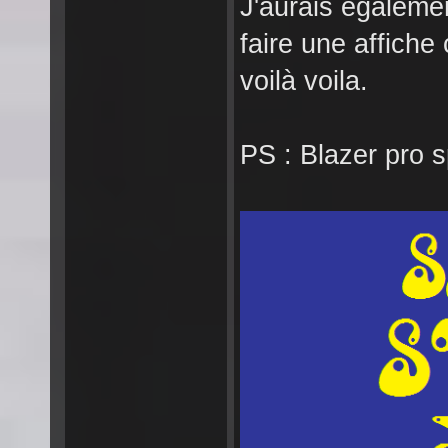
J'aurais égaleme
faire une affiche
voilà voila.
PS : Blazer pro 