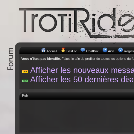
Accueil
Best of
ChatBox
Aide
Règles
Vous n'êtes pas identifié.
Faites le afin de profiter de toutes les options du f
Afficher les nouveaux mess
Afficher les 50 dernières dis
Pub