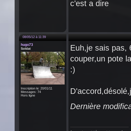
c'est a dire
08/05/12 à 11:39
hugo73
Euh,je sais pas,
Soldat
couper,un pote la
:)
Inscription le: 20/01/11
D'accord,désolé,j
Messages: 74
Hors ligne
Dernière modific