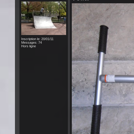
Inscription le: 20/01/11
Messages: 74
Hors ligne