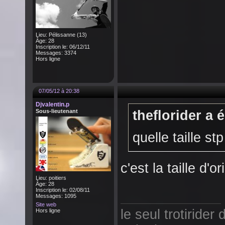
Lieu: Pélissanne (13)
Âge: 28
Inscription le: 06/12/11
Messages: 3374
Hors ligne
07/05/12 à 20:38
Djvalentin.p
Sous-lieutenant
theflorider a é
quelle taille stp
c'est la taille d'or
Lieu: poitiers
Âge: 28
Inscription le: 02/08/11
Messages: 1095
Site web
le seul trotirider 
Hors ligne