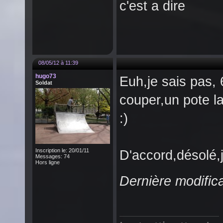
c'est a dire
08/05/12 à 11:39
hugo73
Euh,je sais pas,
Soldat
couper,un pote la
:)
Inscription le: 20/01/11
D'accord,désolé,j
Messages: 74
Hors ligne
Dernière modific