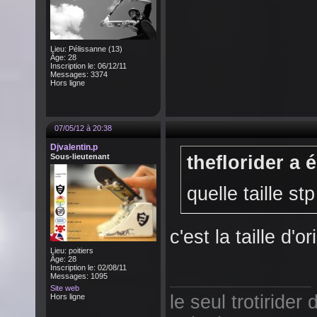
Lieu: Pélissanne (13)
Âge: 28
Inscription le: 06/12/11
Messages: 3374
Hors ligne
07/05/12 à 20:38
Djvalentin.p
Sous-lieutenant
theflorider a é
quelle taille stp
c'est la taille d'or
Lieu: poitiers
Âge: 28
Inscription le: 02/08/11
Messages: 1095
Site web
le seul trotirider 
Hors ligne