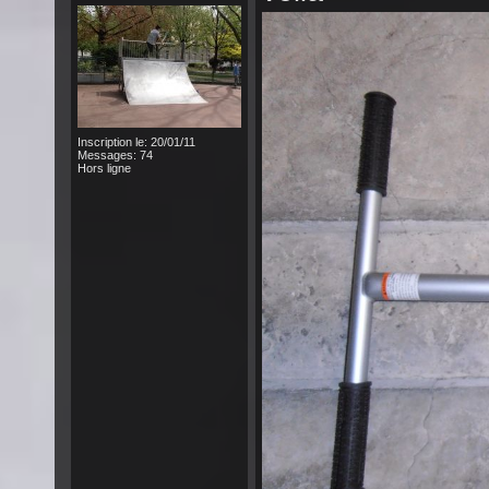
Inscription le: 20/01/11
Messages: 74
Hors ligne