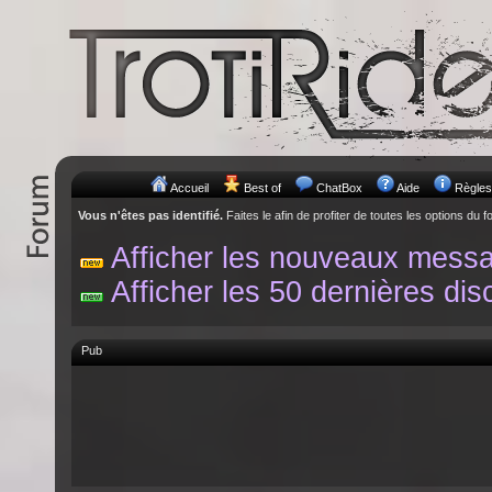
Accueil
Best of
ChatBox
Aide
Règles
Vous n'êtes pas identifié.
Faites le afin de profiter de toutes les options du f
Afficher les nouveaux mess
Afficher les 50 dernières dis
Pub