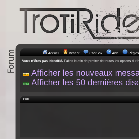
Accueil
Best of
ChatBox
Aide
Règles
Vous n'êtes pas identifié.
Faites le afin de profiter de toutes les options du f
Afficher les nouveaux mess
Afficher les 50 dernières dis
Pub