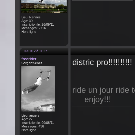
Lieu: Rennes
Âge: 30
Inscription le: 26/09/11
Messages: 2716
Hors ligne
11/01/12 à 11:27
freerider
distric pro
!!!!!!!!!!
Sergent-chef
ride un jour ride 
enjoy!!!
Lieu: angers
Âge: 27
Inscription le: 09/08/11
Messages: 436
Hors ligne