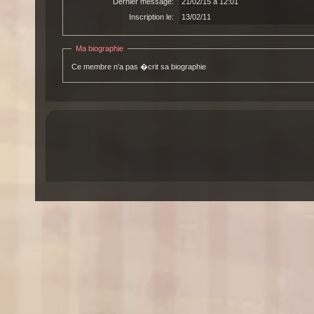
Dernier message:
21/02/15 à 12:01
Inscription le:
13/02/11
Ma biographie
Ce membre n'a pas �crit sa biographie