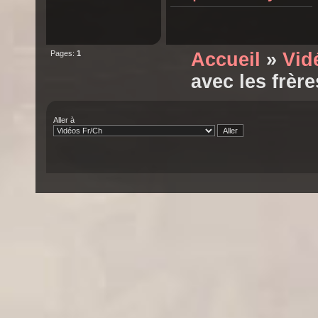
Pages:
1
Accueil
»
Vid
avec les frère
Aller à