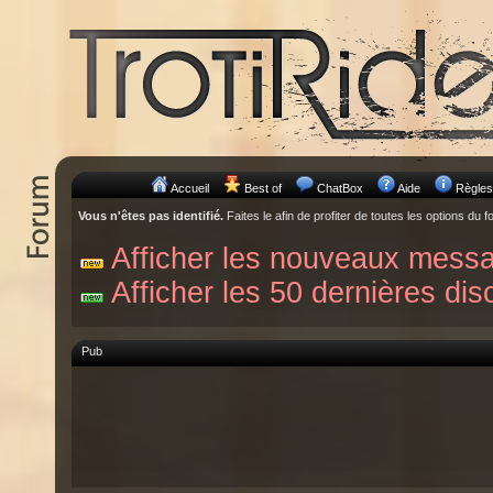
Accueil
Best of
ChatBox
Aide
Règles
Vous n'êtes pas identifié.
Faites le afin de profiter de toutes les options du f
Afficher les nouveaux mess
Afficher les 50 dernières dis
Pub