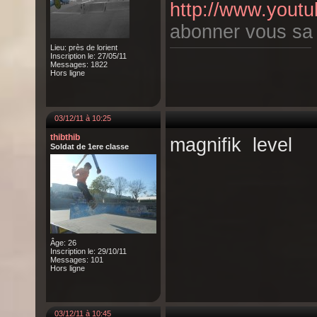
http://www.youtu
abonner vous sa fa
Lieu: près de lorient
Inscription le: 27/05/11
Messages: 1822
Hors ligne
03/12/11 à 10:25
thibthib
magnifik level
Soldat de 1ere classe
Âge: 26
Inscription le: 29/10/11
Messages: 101
Hors ligne
03/12/11 à 10:45