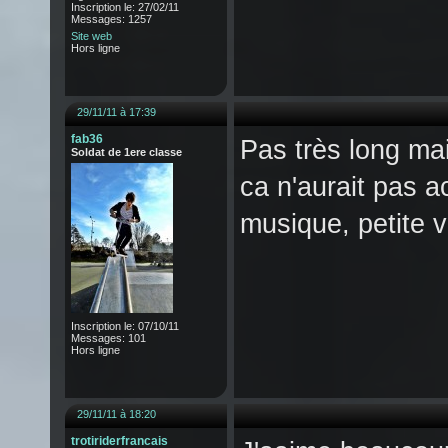
Inscription le: 27/02/11
Messages: 1257
Site web
Hors ligne
29/11/11 à 17:39
fab36
Pas très long mai
Soldat de 1ere classe
ca n'aurait pas a
musique, petite 
Inscription le: 07/10/11
Messages: 101
Hors ligne
29/11/11 à 18:20
trotiriderfrancais