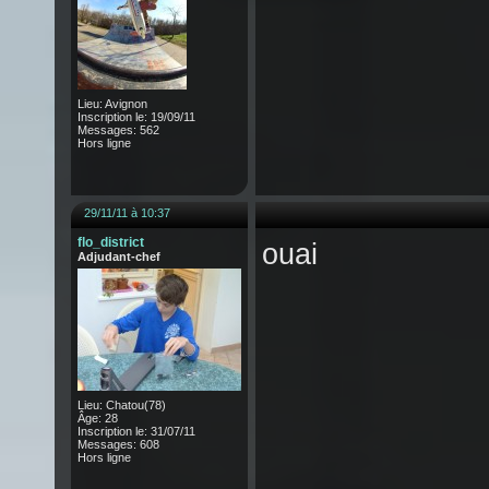
Lieu: Avignon
Inscription le: 19/09/11
Messages: 562
Hors ligne
29/11/11 à 10:37
flo_district
ouai
Adjudant-chef
Lieu: Chatou(78)
Âge: 28
Inscription le: 31/07/11
Messages: 608
Hors ligne