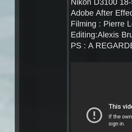
Nikon D3100 18-
Adobe After Effe
Filming : Pierre 
Editing:Alexis Br
PS : A REGARD