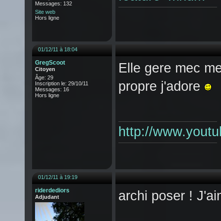
Messages: 132
Site web
Hors ligne
01/12/11 à 18:04
GregScoot
Elle gere mec mem
Citoyen
Âge: 29
propre j'adore
Inscription le: 29/10/11
Messages: 16
Hors ligne
http://www.yout
01/12/11 à 19:19
riderdediors
archi poser ! J'a
Adjudant