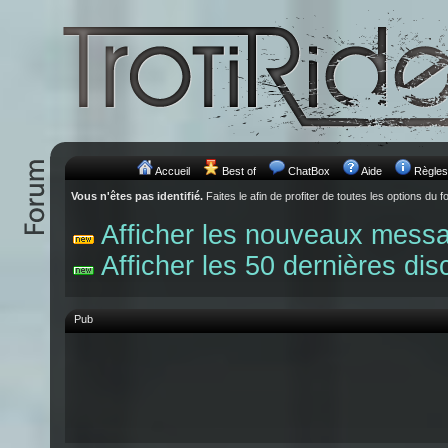
Accueil
Best of
ChatBox
Aide
Règles
Vous n'êtes pas identifié.
Faites le afin de profiter de toutes les options du f
Afficher les nouveaux mess
Afficher les 50 dernières dis
Pub