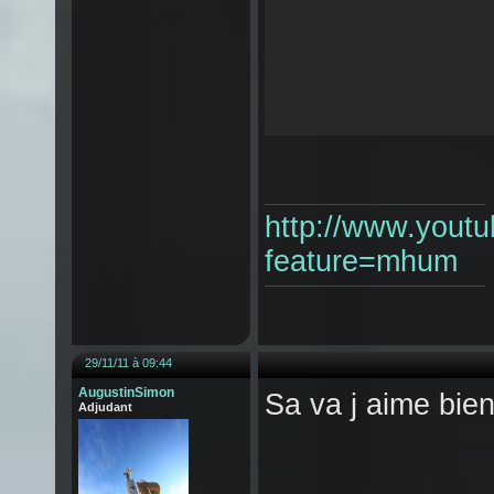
http://www.yout
feature=mhum
29/11/11 à 09:44
AugustinSimon
Sa va j aime bien
Adjudant