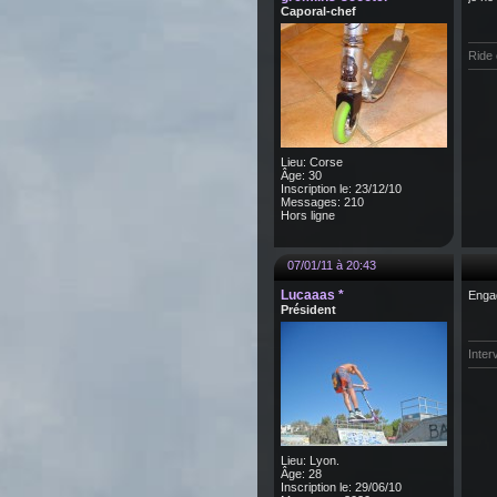
Caporal-chef
Ride 
Lieu: Corse
Âge: 30
Inscription le: 23/12/10
Messages: 210
Hors ligne
07/01/11 à 20:43
Lucaaas *
Enga
Président
Inter
Lieu: Lyon.
Âge: 28
Inscription le: 29/06/10