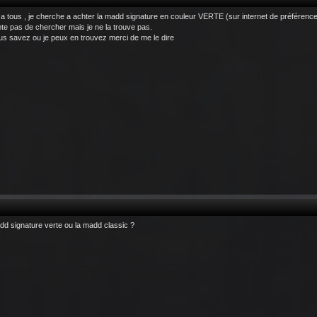
 a tous , je cherche a achter la madd signature en couleur VERTE (sur internet de préférenc
ete pas de chercher mais je ne la trouve pas.
us savez ou je peux en trouvez merci de me le dire
dd signature verte ou la madd classic ?