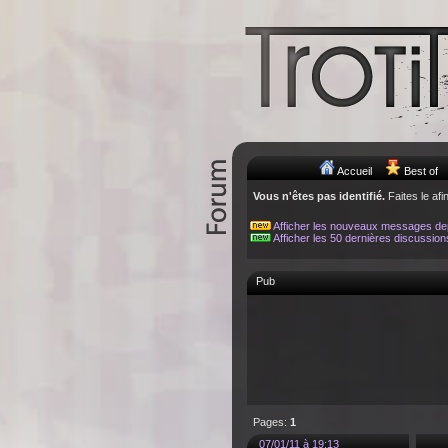
Accueil
Best of
Vous n'êtes pas identifié.
Faites le afi
Afficher les nouveaux messages de
Afficher les 50 dernières discussion
Pub
Pages:
1
07/01/11 à 19:13