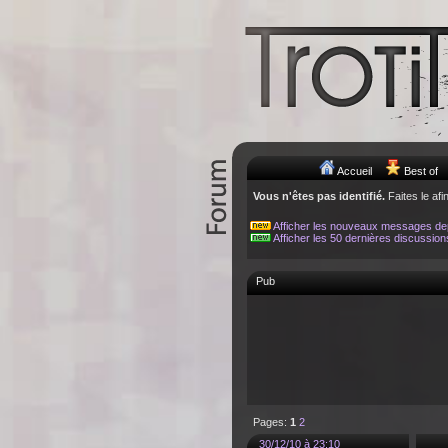
Accueil
Best of
Vous n'êtes pas identifié.
Faites le afi
Afficher les nouveaux messages de
Afficher les 50 dernières discussion
Pub
Pages:
1
2
30/12/10 à 23:10