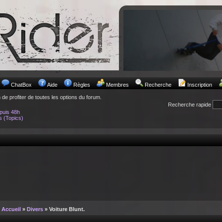
ChatBox
Aide
Règles
Membres
Recherche
Inscription
n de profiter de toutes les options du forum.
Recherche rapide
puis 48h
s (Topics)
Accueil
»
Divers
» Voiture Blunt.