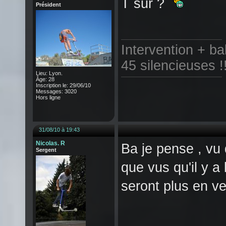
T sur ?
Président
Intervention + b
45 silencieuses !
Lieu: Lyon.
Âge: 28
Inscription le: 29/06/10
Messages: 3020
Hors ligne
31/08/10 à 19:43
Nicolas. R
Ba je pense , vu 
Sergent
que vus qu'il y a
seront plus en ve