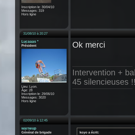
Inscription le: 30/04/10
Messages: 319
Hors ligne
31/08/10 à 20:27
Lucaaas *
Ok merci
Président
Intervention + b
45 silencieuses !
Lieu: Lyon.
Âge: 28
Inscription le: 29/06/10
Messages: 3020
Hors ligne
02/09/10 à 12:45
warneup
Général de brigade
koyo a écrit: