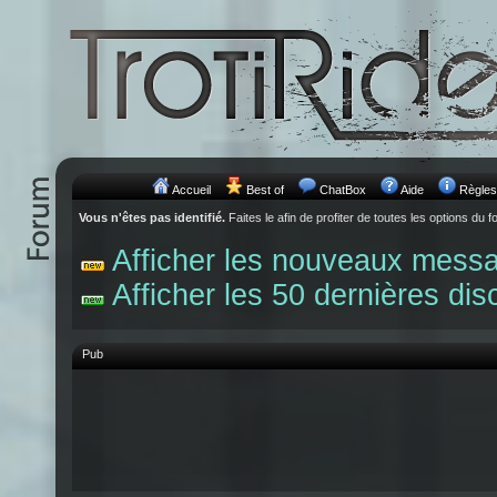
Accueil
Best of
ChatBox
Aide
Règles
Vous n'êtes pas identifié.
Faites le afin de profiter de toutes les options du f
Afficher les nouveaux mess
Afficher les 50 dernières dis
Pub