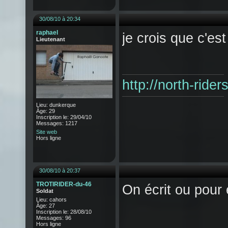
30/08/10 à 20:34
raphael
je crois que c'est
Lieutenant
http://north-ride
Lieu: dunkerque
Âge: 29
Inscription le: 29/04/10
Messages: 1217
Site web
Hors ligne
30/08/10 à 20:37
TROTIRIDER-du-46
On écrit ou pour
Soldat
Lieu: cahors
Âge: 27
Inscription le: 28/08/10
Messages: 96
Hors ligne