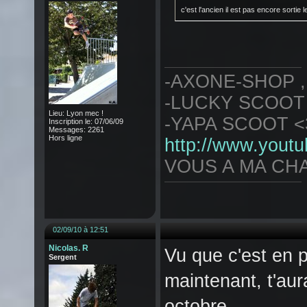
c'est l'ancien il est pas encore sortie 
-AXONE-SHOP 
-LUCKY SCOOT
Lieu: Lyon mec !
-YAPA SCOOT <
Inscription le: 07/06/09
Messages: 2261
Hors ligne
http://www.yout
VOUS A MA CHAI
02/09/10 à 12:51
Nicolas. R
Vu que c'est en
Sergent
maintenant, t'au
octobre ...