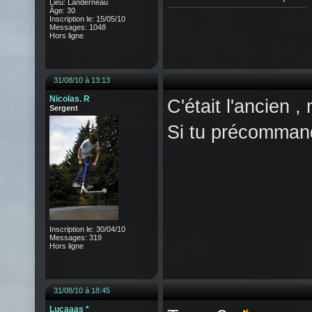
Lieu: Landerneau
Âge: 30
Inscription le: 15/05/10
Messages: 1048
Hors ligne
31/08/10 à 13:13
Nicolas. R
C'était l'ancien ,
Sergent
Si tu précommand
Inscription le: 30/04/10
Messages: 319
Hors ligne
31/08/10 à 18:45
Lucaaas *