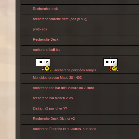
Recherche deck
recherche fourche fileté (pas jd bug)
proto scs
Recherche Deck
recherche buff bar
Recherche poignées rouges !!
Monobloc creusé Madd 30 - 40€ .
recherche rad bar mini vulture ou vulture
recherche bar french id os
District v2 pas cher ??
Recherche Deck District v2
recherche Fourche xt ou autres sur paris