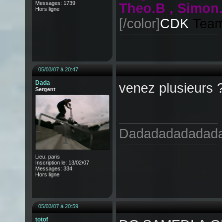
Messages: 1739
Theo.B , Simon.
Hors ligne
[/color]
CDK
Tea
05/03/07 à 20:47
Dada
venez plusieurs ?
Sergent
Dadadadadadad
Lieu: paris
Inscription le: 13/02/07
Messages: 334
Hors ligne
05/03/07 à 20:59
totof