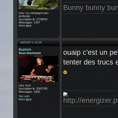
Bunny bunny bun
Lieu: La campagne peu
profonde
Inscription le: 27/08/04
Messages: 1347
Hors ligne
08/03/07 à 19:34
Baptiste
ouaip c'est un pe
Sous-lieutenant
tenter des trucs e
Lieu: lyon
Inscription le: 20/07/05
Messages: 1050
Site web
Hors ligne