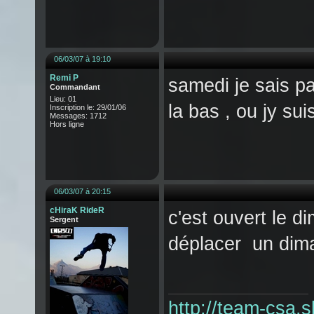
06/03/07 à 19:10
Remi P
samedi je sais pa
Commandant
Lieu: 01
la bas , ou jy sui
Inscription le: 29/01/06
Messages: 1712
Hors ligne
06/03/07 à 20:15
cHiraK RideR
c'est ouvert le d
Sergent
déplacer un dim
http://team-csa.