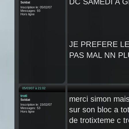
DC SAMEDI A 
Soldat
Inscription le: 05/02/07
Messages: 93
Hors ligne
JE PREFERE LE
PAS MAL NN P
05/03/07 à 21:02
troti
merci simon mais
Soldat
Inscription le: 15/02/07
sur son bloc a to
Messages: 53
Hors ligne
de trotixteme c t