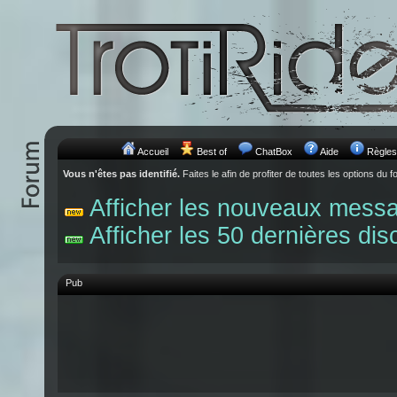
Accueil
Best of
ChatBox
Aide
Règles
Vous n'êtes pas identifié.
Faites le afin de profiter de toutes les options du f
Afficher les nouveaux mess
Afficher les 50 dernières dis
Pub