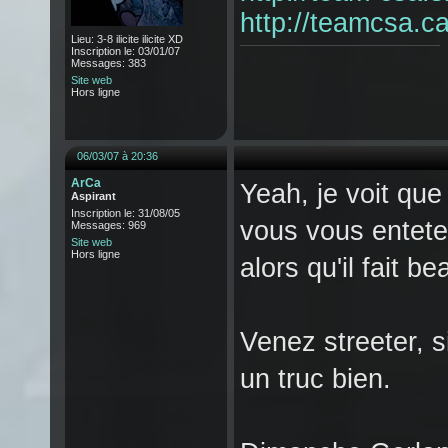
http://teamcsa.c
Lieu: 3-8 ilicite ilicite XD
Inscription le: 03/01/07
Messages: 383
Site web
Hors ligne
06/03/07 à 20:36
ArCa
Yeah, je voit qu
Aspirant
Inscription le: 31/08/05
vous vous entetez
Messages: 969
Site web
Hors ligne
alors qu'il fait b
Venez streeter, s
un truc bien.