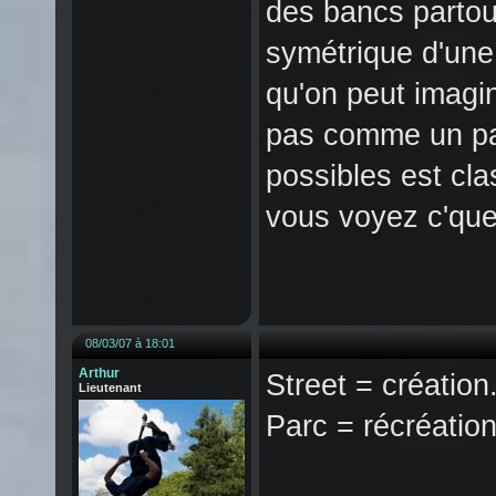
des bancs partout
symétrique d'une 
qu'on peut imagine
pas comme un par
possibles est clas
vous voyez c'que 
08/03/07 à 18:01
Arthur
Street = création
Lieutenant
Parc = récréation