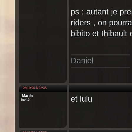
ps : autant je pr
riders , on pourr
bibito et thibault 
Daniel
06/10/06 à 22:35
-Martin-
et lulu
Invité