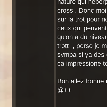
nature qui héberg
cross . Donc moi 
sur la trot pour r
ceux qui peuvent 
qu'on a du nivea
trott , perso je 
sympa si ya des g
ca impressione to
Bon allez bonne 
@++