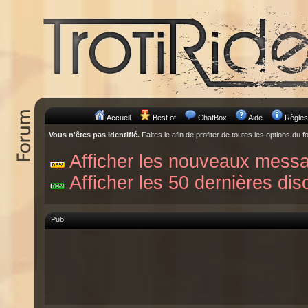
Accueil
Best of
ChatBox
Aide
Règles
Vous n'êtes pas identifié.
Faites le afin de profiter de toutes les options du f
Afficher les nouveaux mess
Afficher les 50 dernières dis
Pub