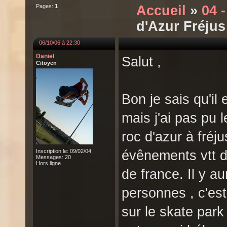
Pages:
1
Accueil
»
04 
d'Azur Fréjus
06/10/06 à 22:30
Daniel
Salut ,
Citoyen
Bon je sais qu'il
mais j'ai pas pu 
roc d'azur à fréju
Inscription le: 09/02/04
évênements vtt de
Messages: 20
Hors ligne
de france. Il y a
personnes , c'est
sur le skate park