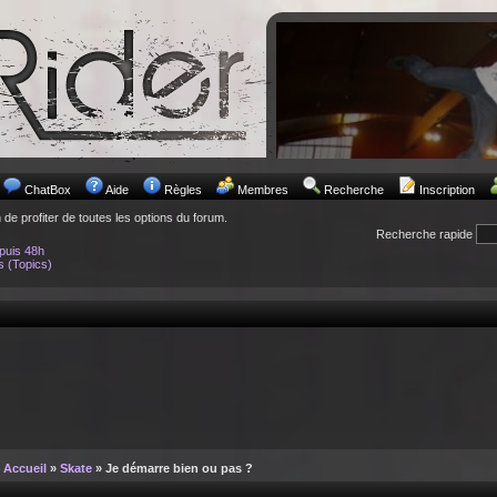
ChatBox
Aide
Règles
Membres
Recherche
Inscription
n de profiter de toutes les options du forum.
Recherche rapide
puis 48h
s (Topics)
Accueil
»
Skate
» Je démarre bien ou pas ?