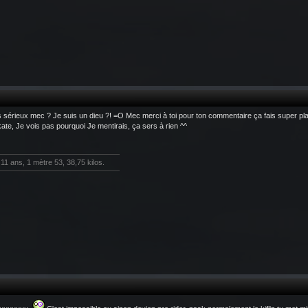
 sérieux mec ? Je suis un dieu ?! =O Mec merci à toi pour ton commentaire ça fais super plai
ate, Je vois pas pourquoi Je mentirais, ça sers à rien ^^
11 ans, 1 mètre 53, 38,75 kilos.