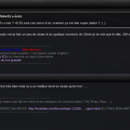
Rider51 a écrit:
Tu crois ? =D En tout cas merci à toi, vraimen ça me fais super plaisir !! :) ;)
uais moi je fais un peu de skate et en quelque sessions de 10min je ne met que le ollie, 180 e
e street so i love
Matt Mckeen
chool style is better. ( oui j'adore speak english )
e ICI
si tu cherche un spot a barcelone
de trot gratuite
'est très bien mais tu a un meilleur level en skate qu'en trot ' ....
le matos pas fait en chine et les marques nn commerciales ( Tilt, Proto, Raw ... )
ARDEZ MA VENTE:
http://trotirider.com/forum/topic-12160 … rgent.html
DU TRES BON MATO