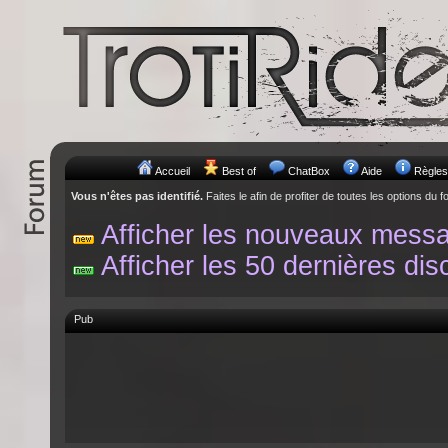
Accueil
Best of
ChatBox
Aide
Règles
Vous n'êtes pas identifié.
Faites le afin de profiter de toutes les options du f
Afficher les nouveaux mess
Afficher les 50 dernières dis
Pub