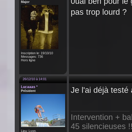
0uai beh pour le 
Major
pas trop lourd ?
Inscription le: 19/10/10
Messages: 736
Hors ligne
26/12/10 à 14:01
Lucaaas *
Je l'ai déjà testé
Président
Intervention + b
45 silencieuses !
Lieu: Lyon.