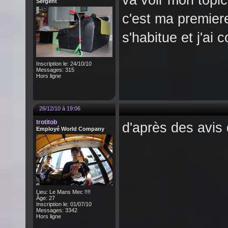
va voir mon topic
Sergent
c'est ma premiere
s'habitue et j'ai
Inscription le: 24/10/10
Messages: 315
Hors ligne
26/12/10 à 19:06
trotitob
d'après des avis d
Employé World Company
Lieu: Le Mans Mec !!!!
Âge: 27
Inscription le: 01/07/10
Messages: 3342
Hors ligne