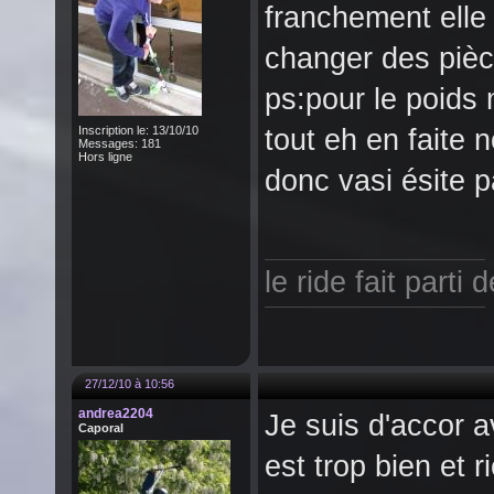
franchement elle 
changer des pièc
ps:pour le poids m
Inscription le: 13/10/10
tout eh en faite n
Messages: 181
Hors ligne
donc vasi ésite p
le ride fait parti 
27/12/10 à 10:56
andrea2204
Je suis d'accor av
Caporal
est trop bien et r