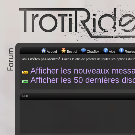
Accueil
Best of
ChatBox
Aide
Règles
Vous n'êtes pas identifié.
Faites le afin de profiter de toutes les options du f
Afficher les nouveaux mess
Afficher les 50 dernières dis
Pub