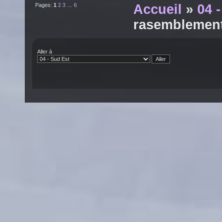
Pages:
1
2
3
…
6
Accueil
»
04 
rasemblemen
Aller à