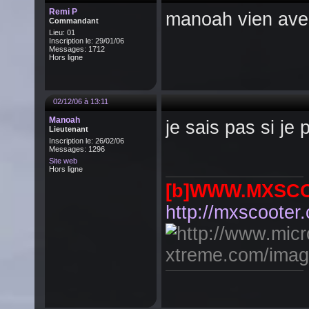
Remi P
manoah vien avec
Commandant
Lieu: 01
Inscription le: 29/01/06
Messages: 1712
Hors ligne
02/12/06 à 13:11
Manoah
je sais pas si je 
Lieutenant
Inscription le: 26/02/06
Messages: 1296
Site web
Hors ligne
[b]WWW.MXSC
http://mxscooter