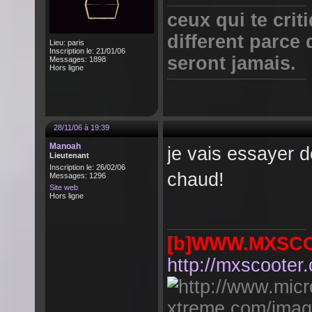
ceux qui te crit
different parce 
Lieu: paris
Inscription le: 21/01/06
seront jamais.
Messages: 1898
Hors ligne
28/11/06 à 19:39
Manoah
je vais essayer d
Lieutenant
Inscription le: 26/02/06
chaud!
Messages: 1296
Site web
Hors ligne
[b]WWW.MXSC
http://mxscooter