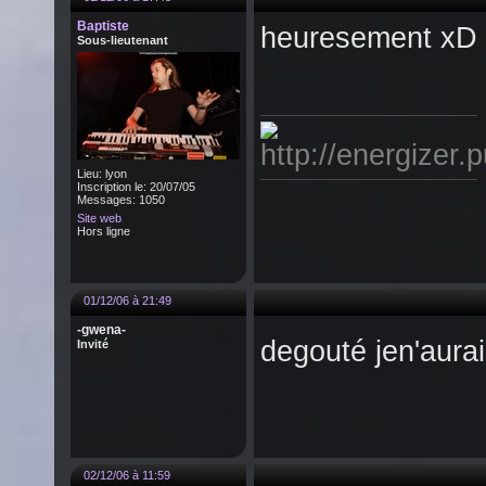
Baptiste
heuresement xD
Sous-lieutenant
Lieu: lyon
Inscription le: 20/07/05
Messages: 1050
Site web
Hors ligne
01/12/06 à 21:49
-gwena-
degouté jen'aura
Invité
02/12/06 à 11:59