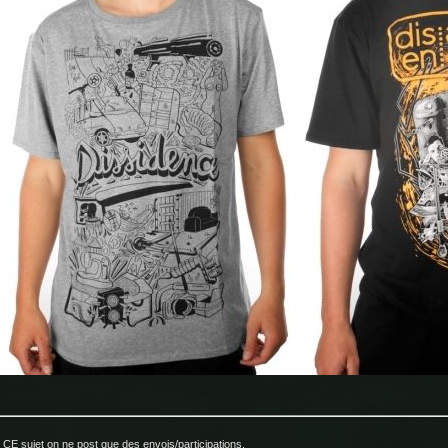
CE sujet on ne post que des envois/participations.