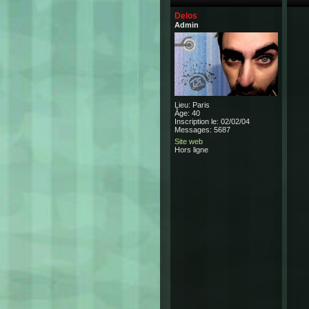
Delos
Admin
Lieu: Paris
Âge: 40
Inscription le: 02/02/04
Messages: 5687
Site web
Hors ligne