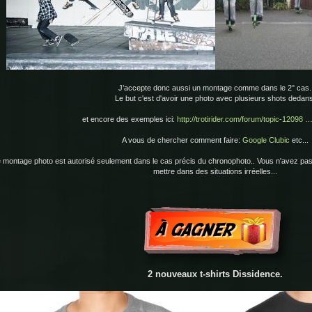
J’accepte donc aussi un montage comme dans le 2° cas.
Le but c'est d'avoir une photo avec plusieurs shots dedans
et encore des exemples ici:
http://trotirider.com/forum/topic-12098 …
A vous de chercher comment faire:
Google
Clubic
etc...
 montage photo est autorisé seulement dans le cas précis du chronophoto.. Vous n'avez pas
mettre dans des situations irréelles...
2 nouveaux t-shirts Dissidence.