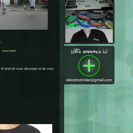
.
 -shot.html
 le droit de vous découper et de vous