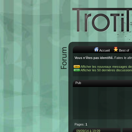
Accueil
Best of
Vous n'êtes pas identifié.
Faites le afi
Afficher les nouveaux messages de
Afficher les 50 dernières discussion
Pub
Pages:
1
09/09/14 à 19:09