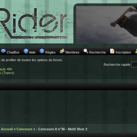
ChatBox
Aide
Règles
Membres
Recherche
Inscription
n de profiter de toutes les options du forum.
Recherche rapide
puis 48h
s (Topics)
Accueil
»
Concours
» - Concours II n°36 - Multi Shot 3