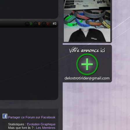
0
0
0
#3
Partager ce Forum sur Facebook
Statistiques :
Evolution Graphique
Mais que font ils ? :
Les Membres