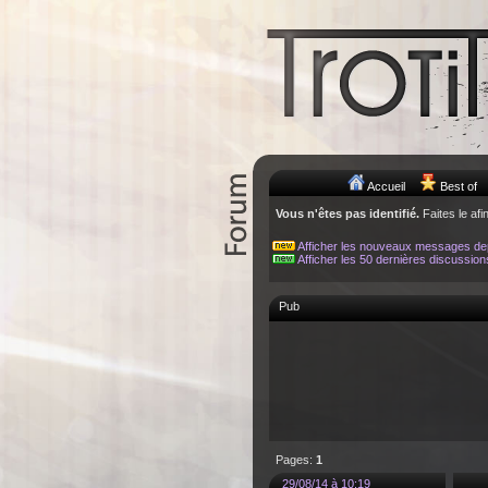
Accueil
Best of
Vous n'êtes pas identifié.
Faites le afi
Afficher les nouveaux messages de
Afficher les 50 dernières discussion
Pub
Pages:
1
29/08/14 à 10:19