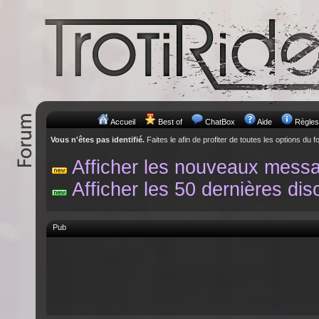
Accueil
Best of
ChatBox
Aide
Règles
Vous n'êtes pas identifié.
Faites le afin de profiter de toutes les options du f
Afficher les nouveaux mess
Afficher les 50 dernières dis
Pub