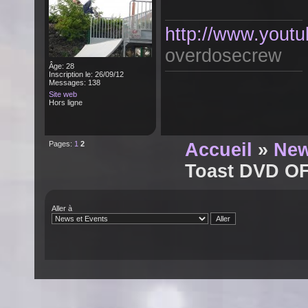
http://www.youtu
overdosecrew
Âge: 28
Inscription le: 26/09/12
Messages: 138
Site web
Hors ligne
Pages:
1
2
Accueil
»
New
Toast DVD O
Aller à