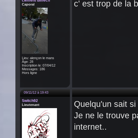
clément dimech
c' est trop de la ba
Caporal
Lieu: alençon le mans
Âge: 28
Inscription le: 07/04/12
Messages: 186
Hors ligne
09/11/12 à 19:43
Switch92
Quelqu'un sait si 
Lieutenant
Je ne le trouve pa
internet..