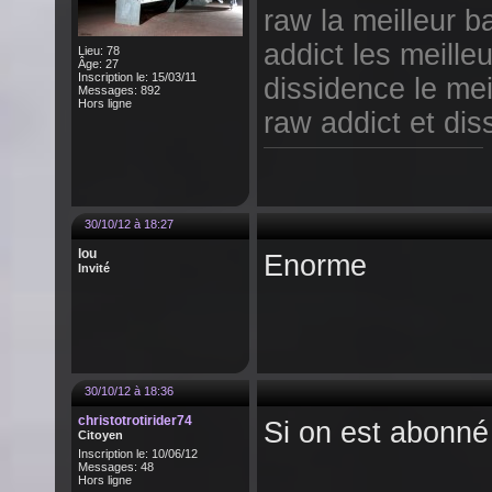
raw la meilleur 
addict les meille
Lieu: 78
Âge: 27
Inscription le: 15/03/11
dissidence le mei
Messages: 892
Hors ligne
raw addict et d
30/10/12 à 18:27
lou
Enorme
Invité
30/10/12 à 18:36
christotrotirider74
Si on est abonné 
Citoyen
Inscription le: 10/06/12
Messages: 48
Hors ligne