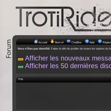
Accueil
Best of
ChatBox
Aide
Règles
Vous n'êtes pas identifié.
Faites le afin de profiter de toutes les options du f
Afficher les nouveaux mess
Afficher les 50 dernières dis
Pub