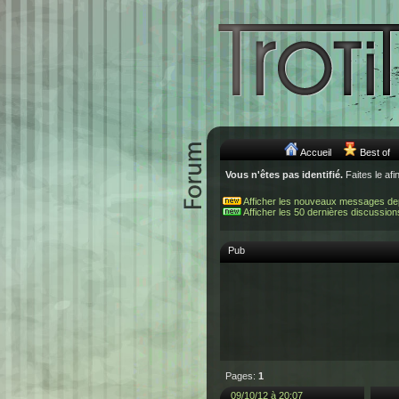
Accueil
Best of
Vous n'êtes pas identifié.
Faites le afi
Afficher les nouveaux messages de
Afficher les 50 dernières discussion
Pub
Pages:
1
09/10/12 à 20:07