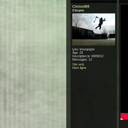
Christof89
Citoyen
Lieu: bourgogne
Âge: 29
Inscription le: 09/09/12
Messages: 12
Site web
Hors ligne