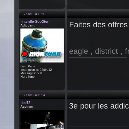
17/06/12 à 11:30
-intenSe-ScoOter-
Faites des offres 
Adjudant
eagle , district , 
Lieu: Paris
Inscription le: 24/04/12
Messages: 500
Hors ligne
17/06/12 à 11:34
tibo78
3e pour les addic
Aspirant