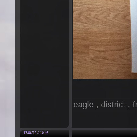
eagle , district , 
17/06/12 à 10:46