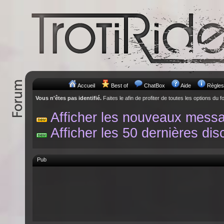
Accueil
Best of
ChatBox
Aide
Règles
Vous n'êtes pas identifié.
Faites le afin de profiter de toutes les options du f
Afficher les nouveaux mess
Afficher les 50 dernières dis
Pub