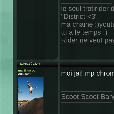
le seul trotirider 
"District <3"
ma chaine ;)yout
tu a le temps ;)
Rider ne veut pas 
11/03/12 à 15:49
martin scoot
moi jai! mp chro
Adjudant
Scoot Scoot Ban