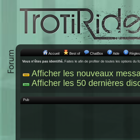
Accueil
Best of
ChatBox
Aide
Règles
Vous n'êtes pas identifié.
Faites le afin de profiter de toutes les options du f
Afficher les nouveaux mess
Afficher les 50 dernières dis
Pub