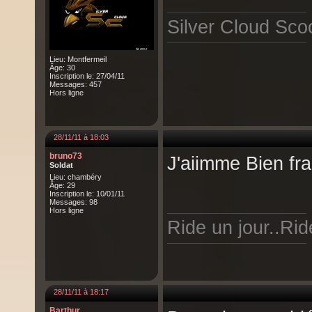
Silver Cloud Scoo
Lieu: Montfermeil
Âge: 30
Inscription le: 27/04/11
Messages: 457
Hors ligne
28/11/11 à 18:03
bruno73
J'aiimme Bien f
Soldat
Lieu: chambéry
Âge: 29
Inscription le: 10/01/11
Messages: 98
Hors ligne
Ride un jour..Ride
28/11/11 à 18:17
Barthur