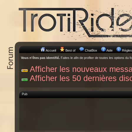
Accueil
Best of
ChatBox
Aide
Règles
Vous n'êtes pas identifié.
Faites le afin de profiter de toutes les options du f
Afficher les nouveaux mess
Afficher les 50 dernières dis
Pub