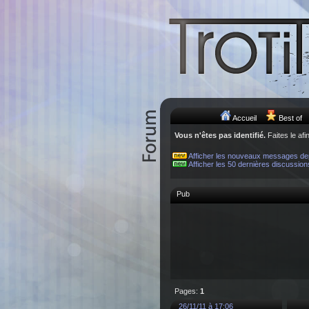
Accueil
Best of
Vous n'êtes pas identifié.
Faites le afi
Afficher les nouveaux messages de
Afficher les 50 dernières discussion
Pub
Pages:
1
26/11/11 à 17:06