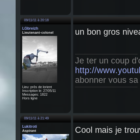
09/11/11 à 20:18
LGbreizh
un bon gros nive
Lieutenant-colonel
Je ter un coup d'o
http://www.youtu
abonner vous sa fa
Lieu: près de lorient
Inscription le: 27/05/11
Messages: 1822
Hors ligne
09/11/11 à 21:49
Lukitroti
Cool mais je trou
Aspirant