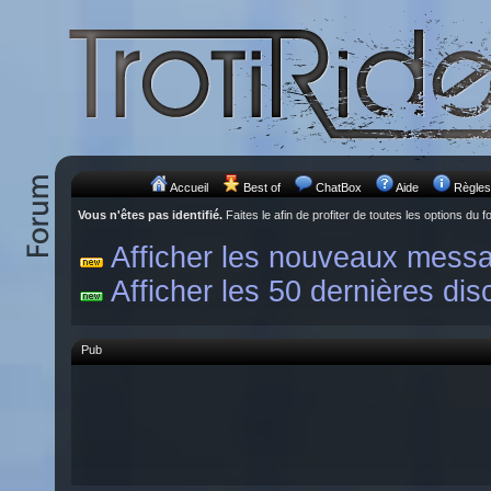
Accueil
Best of
ChatBox
Aide
Règles
Vous n'êtes pas identifié.
Faites le afin de profiter de toutes les options du f
Afficher les nouveaux mess
Afficher les 50 dernières dis
Pub