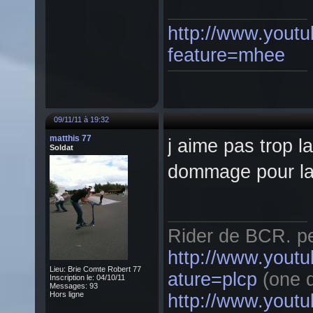
http://www.youtu
feature=mhee
09/11/11 à 19:32
matthis 77
j aime pas trop l
Soldat
dommage pour la 
Rider de BCR. pe
http://www.you
Lieu: Brie Comte Robert 77
ature=plcp
(one 
Inscription le: 04/10/11
Messages: 93
Hors ligne
http://www.yout