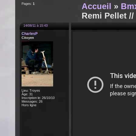
Pages:
1
Accueil
»
Bm
Remi Pellet /
14/08/11 à 15:43
CharlesP
Citoyen
Lieu: Troyes
Âge: 31
Inscription le: 26/10/10
Messages: 26
Hors ligne