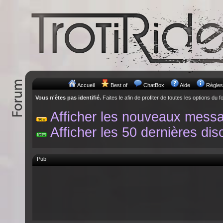
Accueil
Best of
ChatBox
Aide
Règles
Vous n'êtes pas identifié.
Faites le afin de profiter de toutes les options du f
Afficher les nouveaux mess
Afficher les 50 dernières dis
Pub