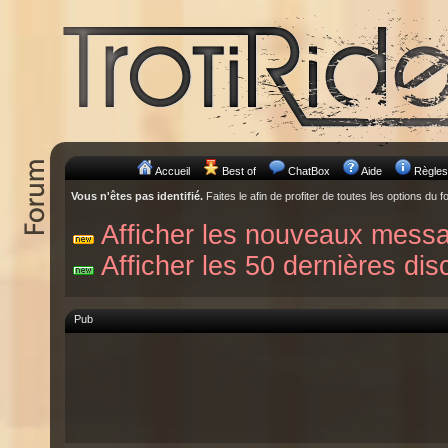
Accueil
Best of
ChatBox
Aide
Règles
Vous n'êtes pas identifié.
Faites le afin de profiter de toutes les options du f
Afficher les nouveaux mess
Afficher les 50 dernières dis
Pub