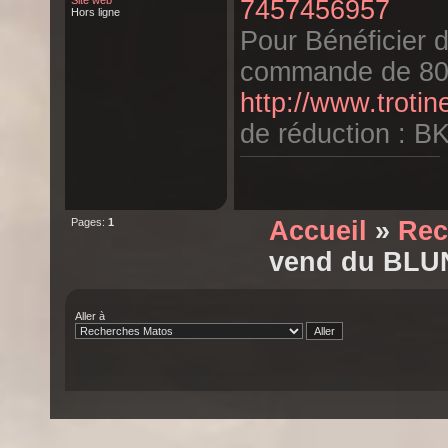
Site web
7457456957
Hors ligne
Pour Bénéficier 
commande de 80
http://www.trotin
de réduction : 
Pages:
1
Accueil
»
Rec
vend du BLU
Aller à