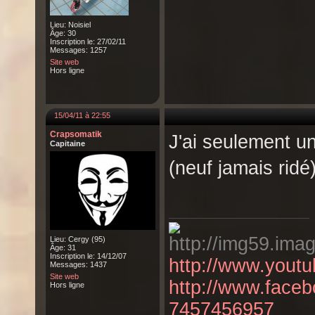
Lieu: Noisiel
Âge: 30
Inscription le: 27/02/11
Messages: 1257
Site web
Hors ligne
15/04/11 à 22:55
Crapsomatik
J'ai seulement un
Capitaine
(neuf jamais ridé
Lieu: Cergy (95)
Âge: 31
Inscription le: 14/12/07
http://www.yout
Messages: 1437
Site web
http://www.face
Hors ligne
7457456957