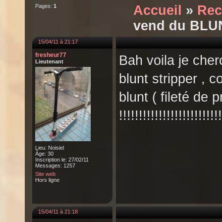
Pages:
1
Accueil
»
Rec
vend du BLU
15/04/11 à 21:17
fresheur77
Bah voila je cher
Lieutenant
blunt stripper , c
blunt ( fileté de
!!!!!!!!!!!!!!!!!!!!!!!!!!
Lieu: Noisiel
Âge: 30
Inscription le: 27/02/11
Messages: 1257
Site web
Hors ligne
15/04/11 à 21:18