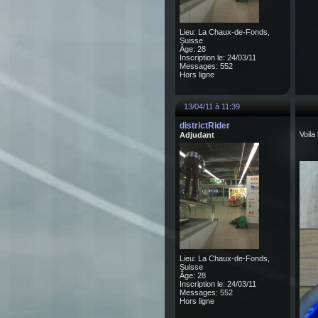
Lieu: La Chaux-de-Fonds,
Suisse
Âge: 28
Inscription le: 24/03/11
Messages: 552
Hors ligne
13/04/11 à 11:39
districtRider
Voila
Adjudant
Lieu: La Chaux-de-Fonds,
Suisse
Âge: 28
Inscription le: 24/03/11
Messages: 552
Hors ligne