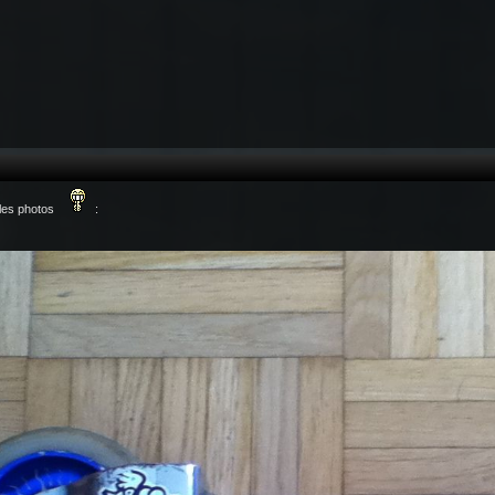
 les photos
: